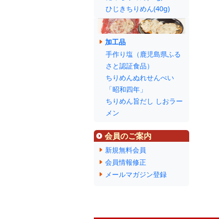
ひじきちりめん(40g)
加工品
手作り塩（鹿児島県ふる
さと認証食品）
ちりめんぬれせんべい
「昭和四年」
ちりめん旨だし しおラー
メン
会員のご案内
新規無料会員
会員情報修正
メールマガジン登録