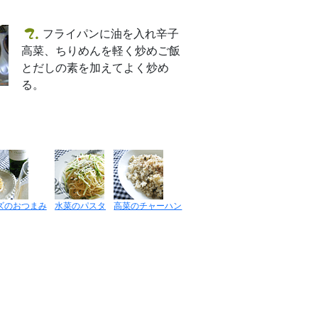
フライパンに油を入れ辛子
高菜、ちりめんを軽く炒めご飯
とだしの素を加えてよく炒め
る。
ズのおつまみ
水菜のパスタ
高菜のチャーハン